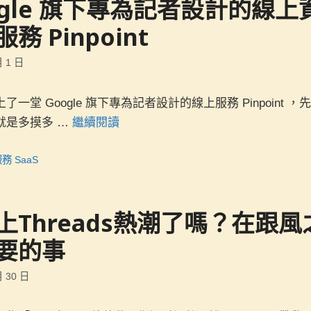
ogle 旗下專為記者設計的線上
務 Pinpoint
月 1 日
了一堂 Google 旗下專為記者設計的線上服務 Pinpoint 
就是多摸多 …
繼續閱讀
務 SaaS
上Threads熱潮了嗎？在跟風
要的事
月 30 日