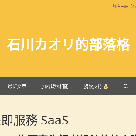
前往主站【石
石川カオリ的部落格
最新文章
加密貨幣相關
捐款支持
即服務 SaaS