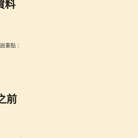
資料
，先說重點：
之前