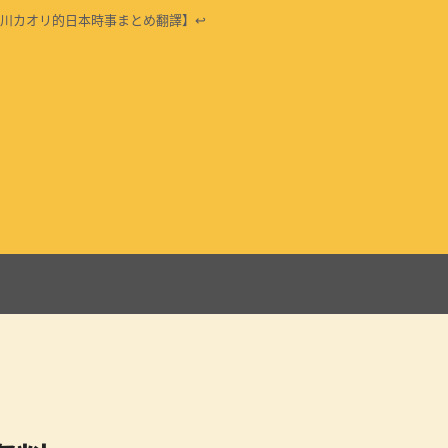
川カオリ的日本時事まとめ翻譯】↩