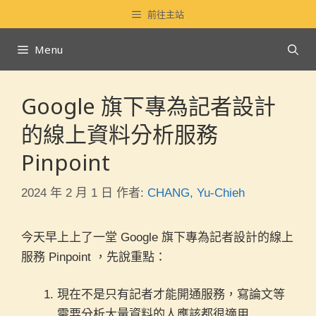
跳
前往主站
至
主
Menu
要
內
Google 旗下專為記者設計
容
的線上資料分析服務
Pinpoint
2024 年 2 月 1 日
作者:
CHANG, Yu-Chieh
今天早上上了一堂 Google 旗下專為記者設計的線上
服務 Pinpoint ，先說重點：
現在不是只有記者才能開通服務，寫論文等
需要分析大量資料的人應該都很適用