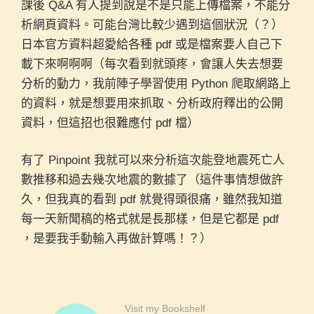
課後 Q&A 有人提到說是不是只能上傳檔案，不能分
析網頁資料。可能台灣比較少遇到這個狀況（？）
日本官方資料超愛給各種 pdf 或是檔案要人自己下
載下來啊啊啊（每次看到就頭疼，會讓人失去想要
分析的動力，我前陣子學習使用 Python 爬取網路上
的資料，就是想要用來抓取、分析政府釋出的公開
資料，但這招也很難應付 pdf 檔）
有了 Pinpoint 我就可以來分析這次能登地震死亡人
數推移和過去幾次地震的數據了（這件事情想做許
久，但我真的看到 pdf 就覺得頭很痛，雖然我知道
每一天新聞稿的格式就是長那樣，但是它都是 pdf
，是要我手動輸入再做計算嗎！？）